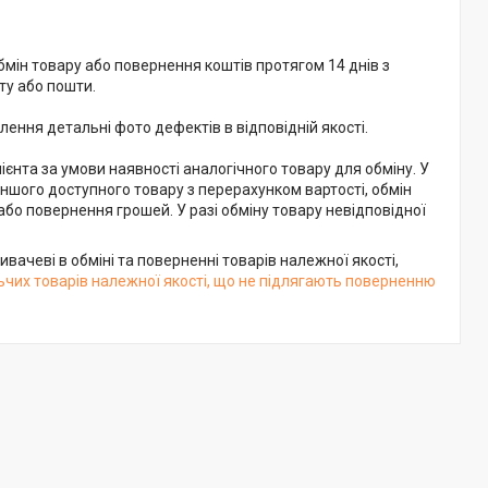
бмін товару або повернення коштів протягом 14 днів з 
у або пошти.

ння детальні фото дефектів в відповідній якості.

ієнта за умови наявності аналогічного товару для обміну. У 
іншого доступного товару з перерахунком вартості, обмін 
о повернення грошей. У разі обміну товару невідповідної 
вачеві в обміні та поверненні товарів належної якості,
чих товарів належної якості, що не підлягають поверненню