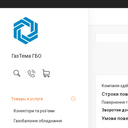
ГазТема ГБО
Компанія здій
Строки пов
Товары и услуги
Повернення т
Зворотня до
Конектори та роз'єми
Умови пове
Газобалонне обладнання