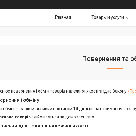
Главная
Товары и услуги
Повернення та о
снює повернення і обмін товарів належної якості згідно Закону
«Пр
ернення і обміну
а обмін товарів можливий протягом
14 днів
після отримання товар
ставка товарів
здійснюється за домовленістю.
рнення для товарів належної якості