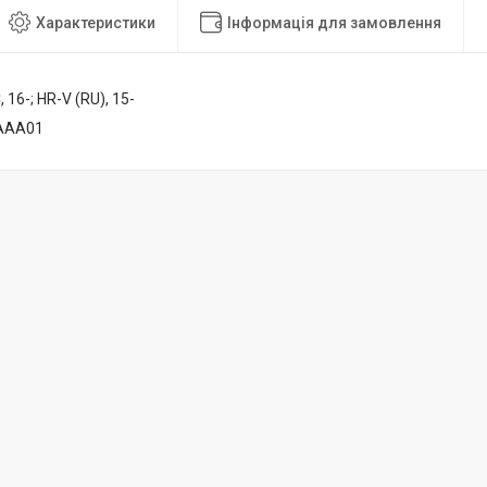
Характеристики
Інформація для замовлення
, 16-; HR-V (RU), 15-
AAA01