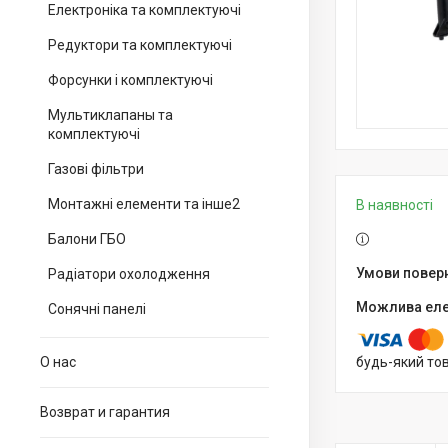
Електроніка та комплектуючі
Редуктори та комплектуючі
Форсунки і комплектуючі
Мультиклапаны та
комплектуючі
Газові фільтри
Монтажні елементи та інше2
В наявності
Балони ГБО
Радіатори охолодження
Сонячні панелі
О нас
будь-який то
Возврат и гарантия