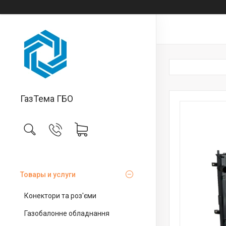
ГазТема ГБО
Товары и услуги
Конектори та роз'єми
Газобалонне обладнання