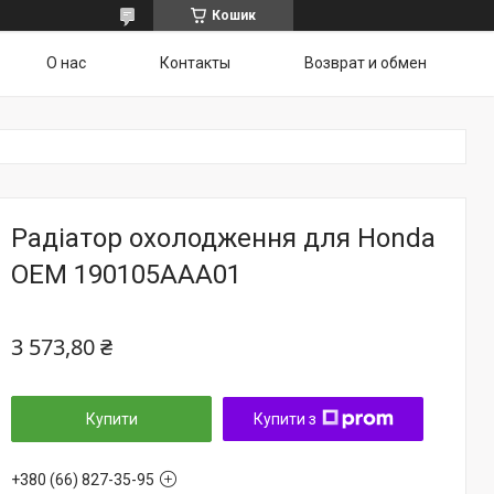
Кошик
О нас
Контакты
Возврат и обмен
Радіатор охолодження для Honda
ОЕМ 190105AAA01
3 573,80 ₴
Купити
Купити з
+380 (66) 827-35-95