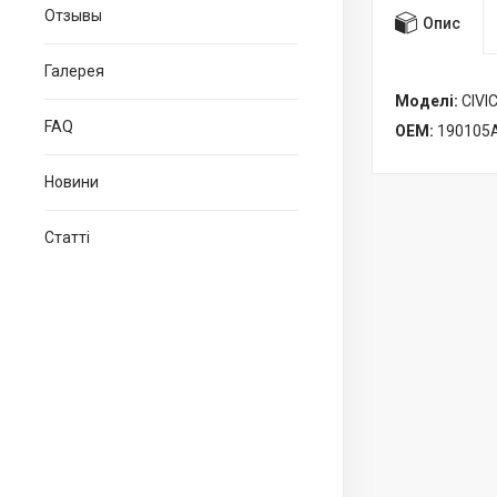
Отзывы
Опис
Галерея
Моделі:
CIVIC
FAQ
OEM:
190105
Новини
Статті