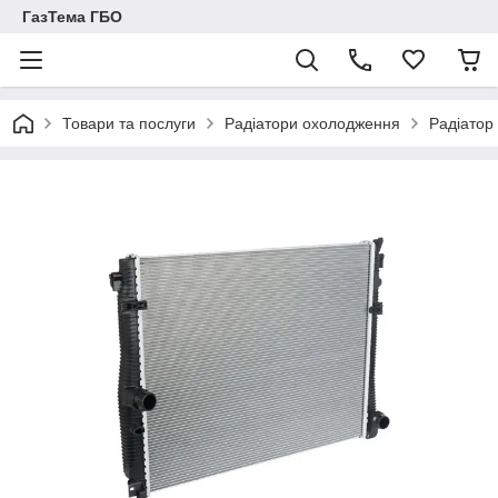
ГазТема ГБО
Товари та послуги
Радіатори охолодження
Радіатор