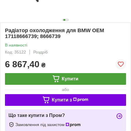
Радіатор охолодження для BMW ОЕМ
17118666739; 8666739
В наявності
Код: 35122
Роздріб
6 867,40
₴
Купити
або
Купити з
Що таке купити з Пром?
Замовлення під захистом