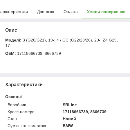
арактеристики
Доставка
Оплата
Умови повернення
Опис
Моделі:
3 (G20/G21), 19-; 4 / GC (G22/23/26), 20-; Z4 G29,
17-
OEM:
17118666739; 8666739
Характеристики
Основні
Виробник
SRLine
Кросс-номери
17118666739, 8666739
Стан
Новий
Сумісність з маркою
BMW