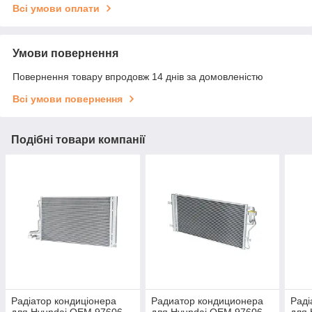
Всі умови оплати
Умови повернення
Повернення товару впродовж 14 днів за домовленістю
Всі умови повернення
Подібні товари компанії
Радіатор кондиціонера
Радиатор кондиционера
Раді
для Hyundai OEM 97606-
для Hyundai ОЕМ 97606-
для 