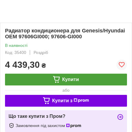
Радиатор кондиционера для Genesis/Hyundai
ОЕМ 97606GI000; 97606-GI000
В наявності
Код: 35400
Роздріб
4 439,30
₴
Купити
або
Купити з
Що таке купити з Пром?
Замовлення під захистом