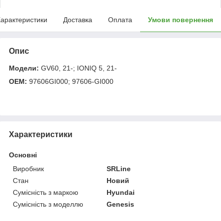
арактеристики
Доставка
Оплата
Умови повернення
Опис
Модели:
GV60, 21-; IONIQ 5, 21-
OEM:
97606GI000; 97606-GI000
Характеристики
Основні
Виробник
SRLine
Стан
Новий
Сумісність з маркою
Hyundai
Сумісність з моделлю
Genesis