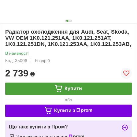
Радіатор охолодження для Audi, Seat, Skoda,
VW OEM 1K0.121.251AA, 1K0.121.251AT,
1K0.121.251DN, 1K0.121.253AA, 1K0.121.253AB,
В наявності
Код: 35006
Роздріб
2 739
₴
Купити
або
Купити з
Що таке купити з Пром?
Замовлення під захистом