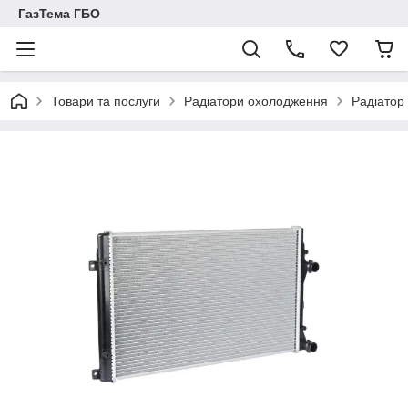
ГазТема ГБО
Товари та послуги
Радіатори охолодження
Радіатор