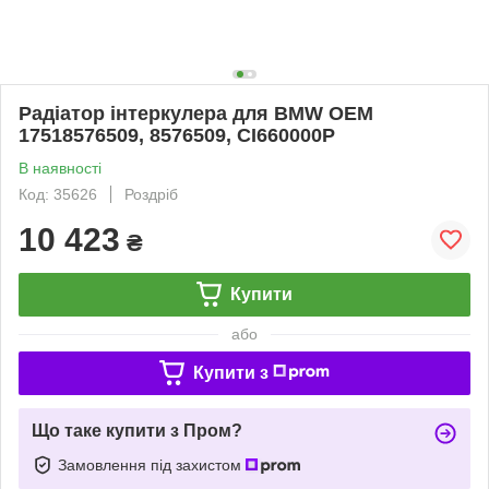
Радіатор інтеркулера для BMW OEM
17518576509, 8576509, CI660000P
В наявності
Код: 35626
Роздріб
10 423
₴
Купити
або
Купити з
Що таке купити з Пром?
Замовлення під захистом