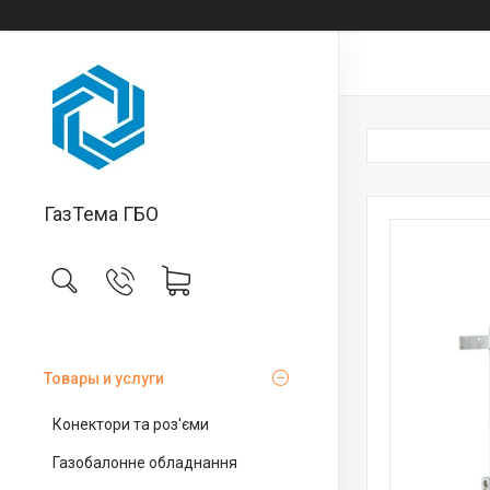
ГазТема ГБО
Товары и услуги
Конектори та роз'єми
Газобалонне обладнання