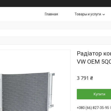
Главная
Товары и услуги
Радіатор ко
VW OEM 5Q0
3 791 ₴
Купити
+380 (66) 827-35-95