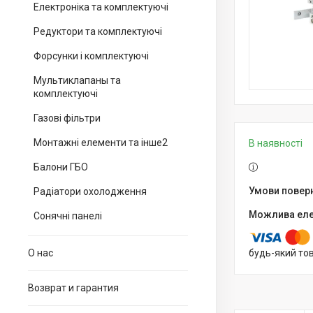
Електроніка та комплектуючі
Редуктори та комплектуючі
Форсунки і комплектуючі
Мультиклапаны та
комплектуючі
Газові фільтри
Монтажні елементи та інше2
В наявності
Балони ГБО
Радіатори охолодження
Сонячні панелі
О нас
будь-який то
Возврат и гарантия