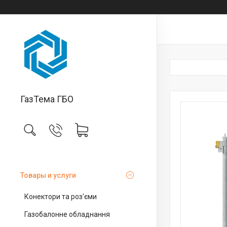
ГазТема ГБО
Товары и услуги
Конектори та роз'єми
Газобалонне обладнання