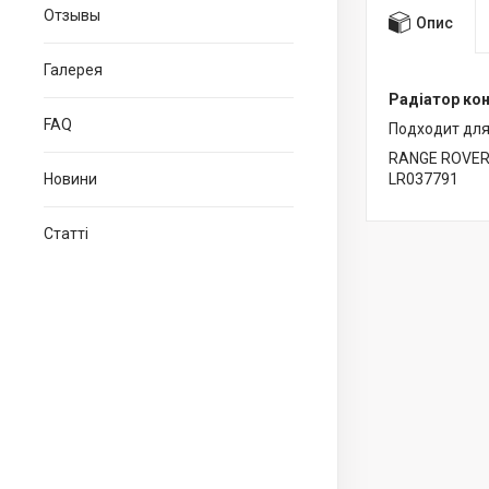
Отзывы
Опис
Галерея
Радіатор кон
FAQ
Подходит для
RANGE ROVER 
Новини
LR037791
Статті