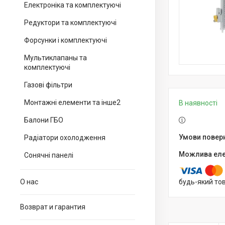
Електроніка та комплектуючі
Редуктори та комплектуючі
Форсунки і комплектуючі
Мультиклапаны та
комплектуючі
Газові фільтри
Монтажні елементи та інше2
В наявності
Балони ГБО
Радіатори охолодження
Сонячні панелі
О нас
будь-який то
Возврат и гарантия