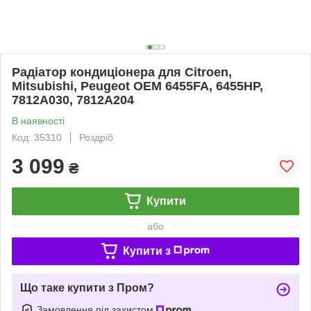
Радіатор кондиціонера для Citroen,
Mitsubishi, Peugeot OEM 6455FA, 6455HP,
7812A030, 7812A204
В наявності
Код: 35310
Роздріб
3 099
₴
Купити
або
Купити з
Що таке купити з Пром?
Замовлення під захистом