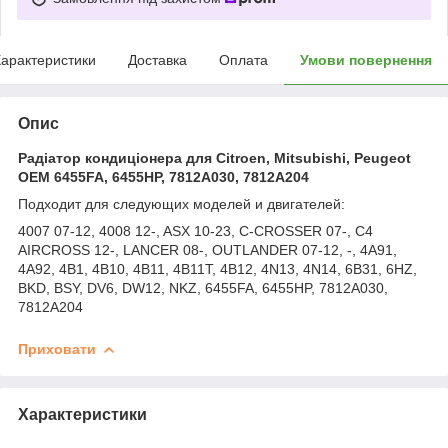
арактеристики
Доставка
Оплата
Умови повернення
Опис
Радіатор кондиціонера для Citroen, Mitsubishi, Peugeot
OEM 6455FA, 6455HP, 7812A030, 7812A204
Подходит для следующих моделей и двигателей:
4007 07-12, 4008 12-, ASX 10-23, C-CROSSER 07-, C4
AIRCROSS 12-, LANCER 08-, OUTLANDER 07-12, -, 4A91,
4A92, 4B1, 4B10, 4B11, 4B11T, 4B12, 4N13, 4N14, 6B31, 6HZ,
BKD, BSY, DV6, DW12, NKZ, 6455FA, 6455HP, 7812A030,
7812A204
Приховати
Характеристики