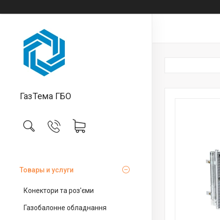
ГазТема ГБО
Товары и услуги
Конектори та роз'єми
Газобалонне обладнання