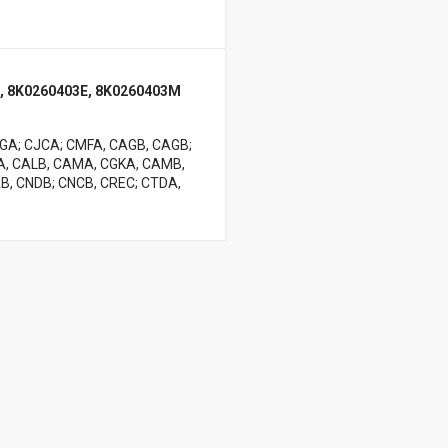
, 8K0260403E, 8K0260403M
AGA; CJCA; CMFA, CAGB, CAGB;
A, CALB, CAMA, CGKA, CAMB,
B, CNDB; CNCB, CREC; CTDA,