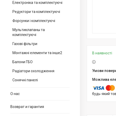
Електроніка та комплектуючі
Редуктори та комплектуючі
Форсунки і комплектуючі
Мультиклапаны та
комплектуючі
Газові фільтри
Монтажні елементи та інше2
В наявності
Балони ГБО
Радіатори охолодження
Сонячні панелі
О нас
будь-який то
Возврат и гарантия