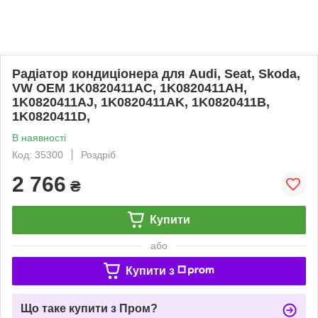
Радіатор кондиціонера для Audi, Seat, Skoda,
VW OEM 1K0820411AC, 1K0820411AH,
1K0820411AJ, 1K0820411AK, 1K0820411B,
1K0820411D,
В наявності
Код: 35300
Роздріб
2 766
₴
Купити
або
Купити з
Що таке купити з Пром?