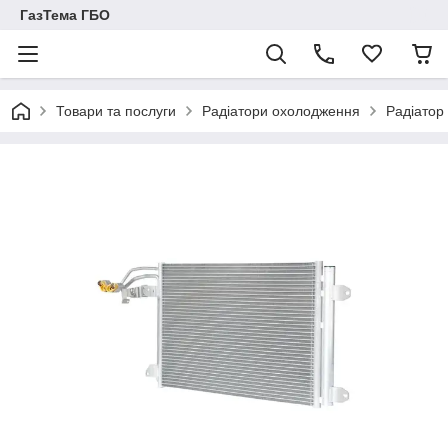
ГазТема ГБО
Товари та послуги
Радіатори охолодження
Радіатор