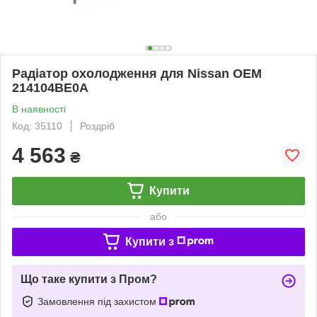
Радіатор охолодження для Nissan OEM
214104BE0A
В наявності
Код: 35110
Роздріб
4 563
₴
Купити
або
Купити з
Що таке купити з Пром?
Замовлення під захистом