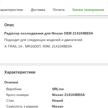
арактеристики
Доставка
Оплата
Умови повернення
Опис
Радіатор охолодження для Nissan OEM 214104BE0A
Подходит для следующих моделей и двигателей:
X-TRAIL 14-, MR16DDT, R9M, 214104BE0A
Характеристики
Основні
Виробник
SRLine
Кросс-номери
Nissan 214104BE0A
Стан
Новий
Сумісність з маркою
Nissan