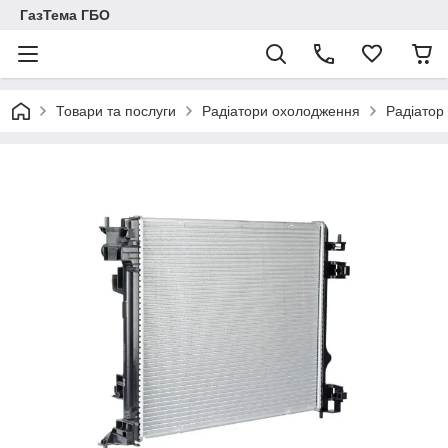
ГазТема ГБО
Товари та послуги
Радіатори охолодження
Радіатор