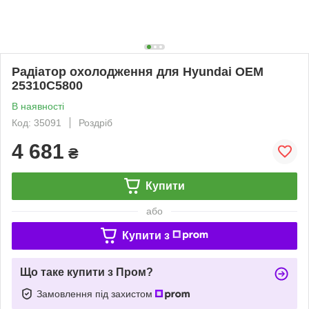
Радіатор охолодження для Hyundai OEM
25310C5800
В наявності
Код: 35091
Роздріб
4 681
₴
Купити
або
Купити з
Що таке купити з Пром?
Замовлення під захистом