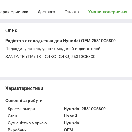
арактеристики
Доставка
Оплата
Умови повернення
Опис
Радіатор охолодження для Hyundai OEM 25310C5800
Подходит для следующих моделей и двигателей:
SANTA FE (TM) 18-, G4KG, G4KJ, 25310C5800
Характеристики
Основні атрибути
Кросс-номери
Hyundai 25310C5800
Стан
Новий
Сумісність з маркою
Hyundai
Виробник
OEM