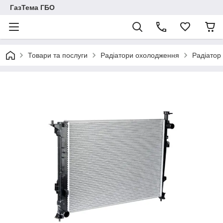
ГазТема ГБО
Товари та послуги
Радіатори охолодження
Радіатор