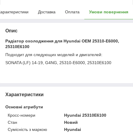
арактеристики
Доставка
Оплата
Умови повернення
Опис
Радіатор охолодження для Hyundai OEM 25310-E6000,
25310E6100
Подходит для следующих моделей и двигателей:
SONATA (LF) 14-19, G4NG, 25310-E6000, 25310E6100
Характеристики
Основні атрибути
Кросс-номери
Hyundai 25310E6100
Стан
Новий
Сумісність з маркою
Hyundai