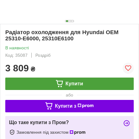
Радіатор охолодження для Hyundai OEM
25310-E6000, 25310E6100
В наявності
Код: 35087
Роздріб
3 809
₴
Купити
або
Купити з
Що таке купити з Пром?
Замовлення під захистом