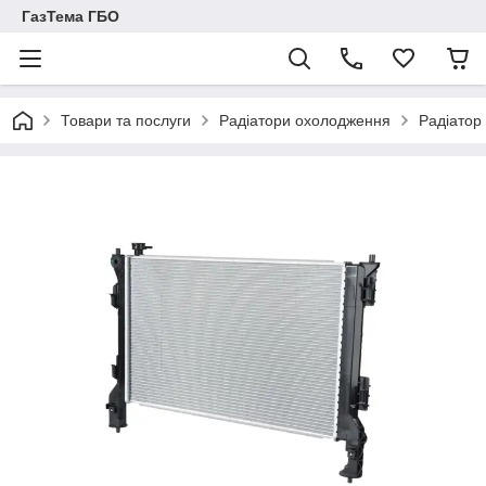
ГазТема ГБО
Товари та послуги
Радіатори охолодження
Радіатор