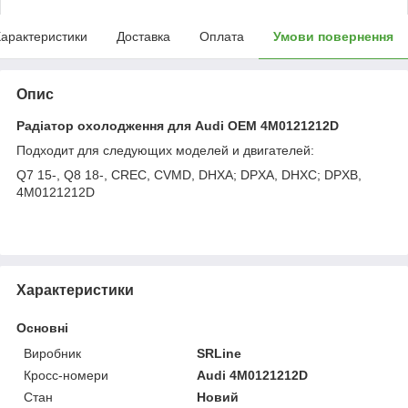
арактеристики
Доставка
Оплата
Умови повернення
Опис
Радіатор охолодження для Audi OEM 4M0121212D
Подходит для следующих моделей и двигателей:
Q7 15-, Q8 18-, CREC, CVMD, DHXA; DPXA, DHXC; DPXB,
4M0121212D
Характеристики
Основні
Виробник
SRLine
Кросс-номери
Audi 4M0121212D
Стан
Новий