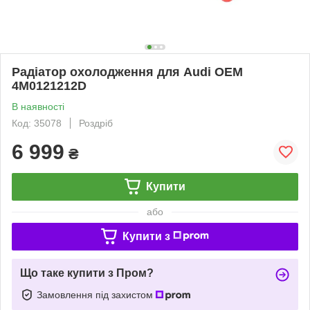
Радіатор охолодження для Audi OEM
4M0121212D
В наявності
Код: 35078
Роздріб
6 999
₴
Купити
або
Купити з
Що таке купити з Пром?
Замовлення під захистом