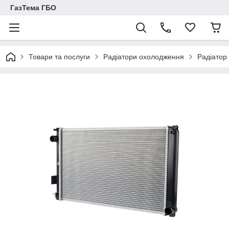
ГазТема ГБО
Товари та послуги
Радіатори охолодження
Радіатор