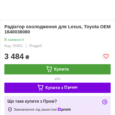
Радіатор охолодження для Lexus, Toyota OEM
1640036080
В наявності
Код: 35061
Роздріб
3 484
₴
Купити
або
Купити з
Що таке купити з Пром?
Замовлення під захистом