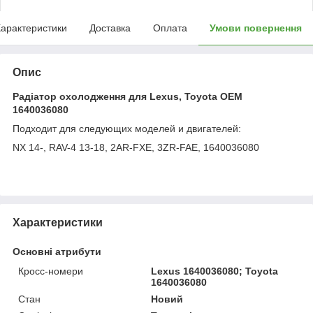
арактеристики
Доставка
Оплата
Умови повернення
Опис
Радіатор охолодження для Lexus, Toyota OEM
1640036080
Подходит для следующих моделей и двигателей:
NX 14-, RAV-4 13-18, 2AR-FXE, 3ZR-FAE, 1640036080
Характеристики
Основні атрибути
Кросс-номери
Lexus 1640036080; Toyota
1640036080
Стан
Новий