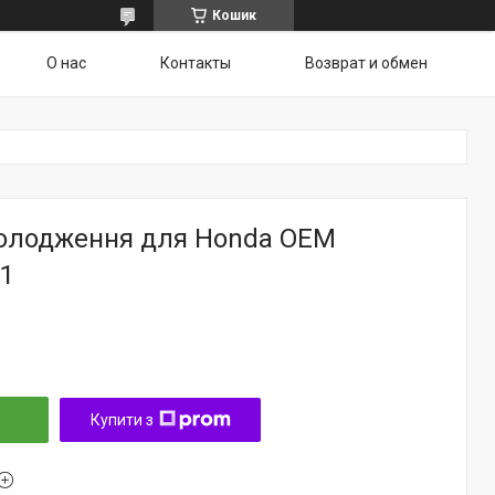
Кошик
О нас
Контакты
Возврат и обмен
холодження для Honda OEM
1
Купити з