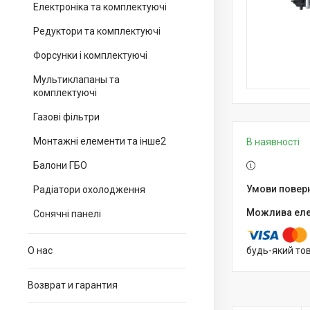
Електроніка та комплектуючі
Редуктори та комплектуючі
Форсунки і комплектуючі
Мультиклапаны та
комплектуючі
Газові фільтри
Монтажні елементи та інше2
В наявності
Балони ГБО
Радіатори охолодження
Сонячні панелі
О нас
будь-який то
Возврат и гарантия