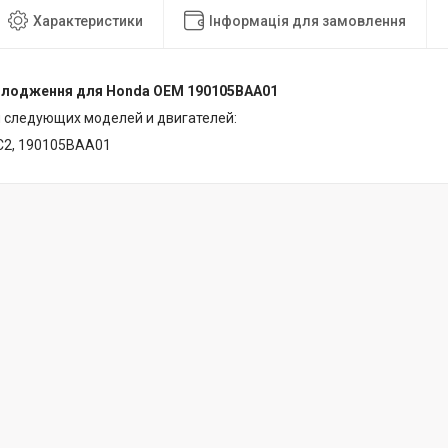
Характеристики
Інформація для замовлення
олодження для Honda OEM 190105BAA01
 следующих моделей и двигателей:
0C2, 190105BAA01