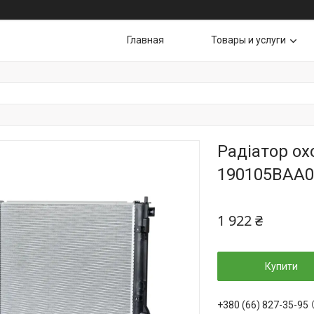
Главная
Товары и услуги
Радіатор о
190105BAA0
1 922 ₴
Купити
+380 (66) 827-35-95