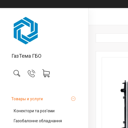
ГазТема ГБО
Товары и услуги
Конектори та роз'єми
Газобалонне обладнання