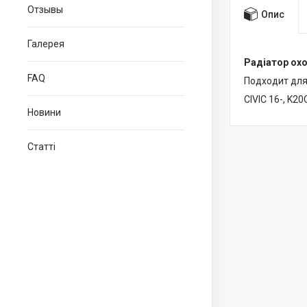
Отзывы
Опис
Галерея
Радіатор ох
FAQ
Подходит для
CIVIC 16-, K2
Новини
Статті