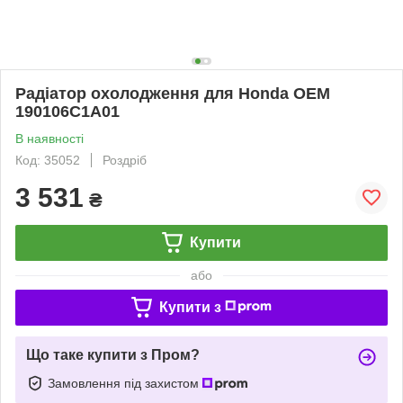
Радіатор охолодження для Honda OEM
190106C1A01
В наявності
Код: 35052
Роздріб
3 531
₴
Купити
або
Купити з
Що таке купити з Пром?
Замовлення під захистом