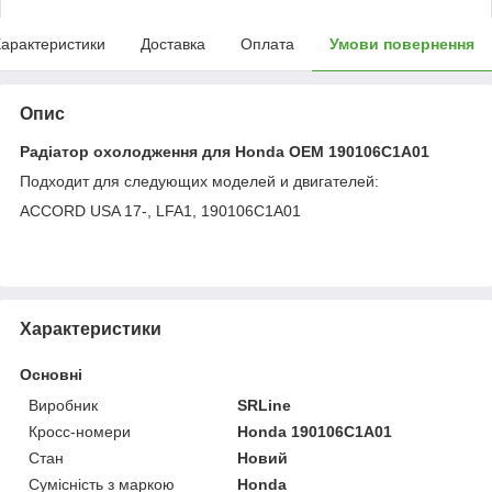
арактеристики
Доставка
Оплата
Умови повернення
Опис
Радіатор охолодження для Honda OEM 190106C1A01
Подходит для следующих моделей и двигателей:
ACCORD USA 17-, LFA1, 190106C1A01
Характеристики
Основні
Виробник
SRLine
Кросс-номери
Honda 190106C1A01
Стан
Новий
Сумісність з маркою
Honda