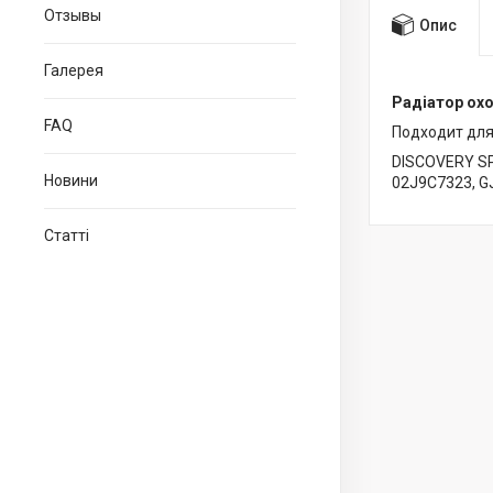
Отзывы
Опис
Галерея
Радіатор охо
FAQ
Подходит для
DISCOVERY SP
Новини
02J9C7323, G
Статті