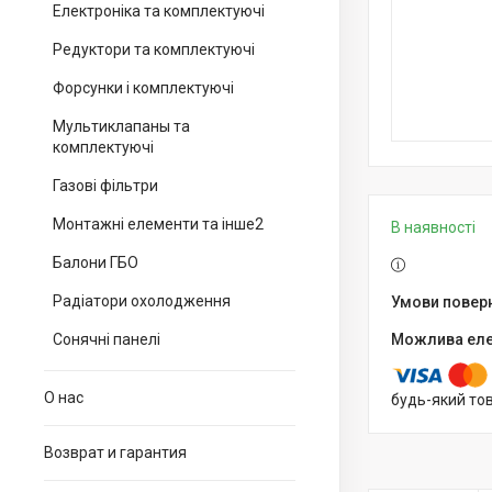
Електроніка та комплектуючі
Редуктори та комплектуючі
Форсунки і комплектуючі
Мультиклапаны та
комплектуючі
Газові фільтри
Монтажні елементи та інше2
В наявності
Балони ГБО
Радіатори охолодження
Сонячні панелі
О нас
будь-який то
Возврат и гарантия