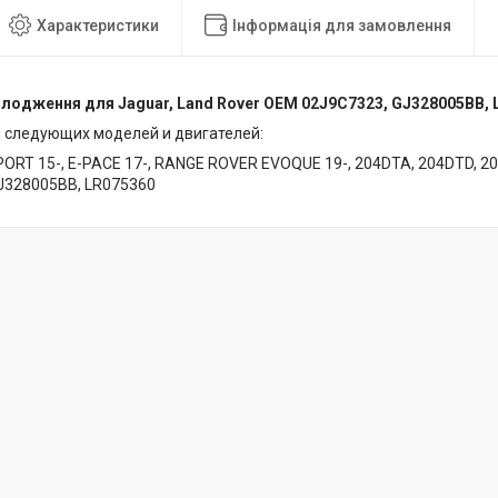
Характеристики
Інформація для замовлення
лодження для Jaguar, Land Rover OEM 02J9C7323, GJ328005BB, 
 следующих моделей и двигателей:
ORT 15-, E-PACE 17-, RANGE ROVER EVOQUE 19-, 204DTA, 204DTD, 20
J328005BB, LR075360