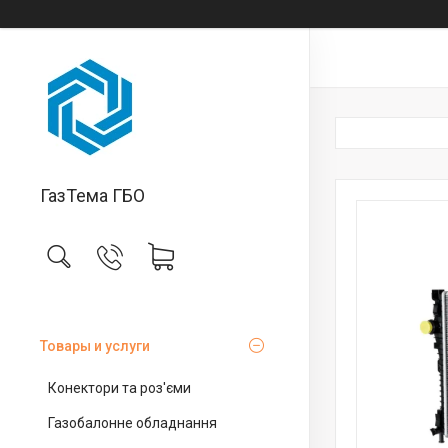
ГазТема ГБО
Товары и услуги
Конектори та роз'єми
Газобалонне обладнання