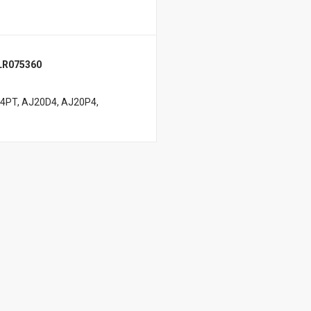
LR075360
4PT, AJ20D4, AJ20P4,