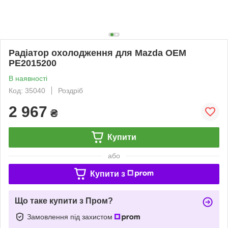
Радіатор охолодження для Mazda OEM
PE2015200
В наявності
Код: 35040
Роздріб
2 967
₴
Купити
або
Купити з
Що таке купити з Пром?
Замовлення під захистом