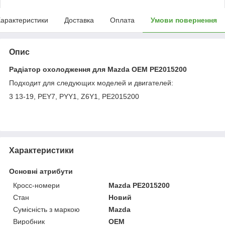
арактеристики
Доставка
Оплата
Умови повернення
Опис
Радіатор охолодження для Mazda OEM PE2015200
Подходит для следующих моделей и двигателей:
3 13-19, PEY7, PYY1, Z6Y1, PE2015200
Характеристики
Основні атрибути
Кросс-номери
Mazda PE2015200
Стан
Новий
Сумісність з маркою
Mazda
Виробник
OEM