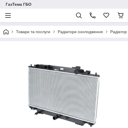
ГазТема ГБО
Товари та послуги
Радіатори охолодження
Радіатор