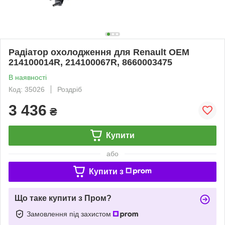
Радіатор охолодження для Renault OEM
214100014R, 214100067R, 8660003475
В наявності
Код: 35026
Роздріб
3 436
₴
Купити
або
Купити з
Що таке купити з Пром?
Замовлення під захистом