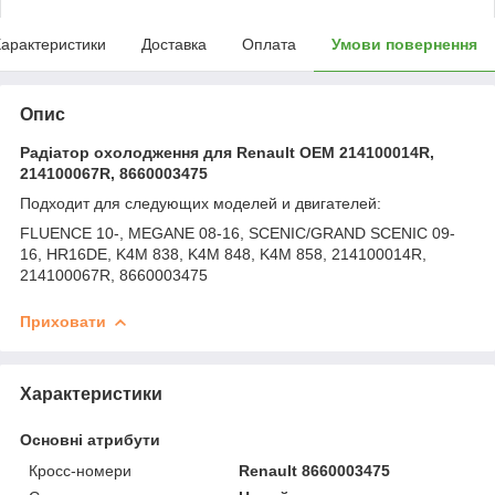
арактеристики
Доставка
Оплата
Умови повернення
Опис
Радіатор охолодження для Renault OEM 214100014R,
214100067R, 8660003475
Подходит для следующих моделей и двигателей:
FLUENCE 10-, MEGANE 08-16, SCENIC/GRAND SCENIC 09-
16, HR16DE, K4M 838, K4M 848, K4M 858, 214100014R,
214100067R, 8660003475
Приховати
Характеристики
Основні атрибути
Кросс-номери
Renault 8660003475