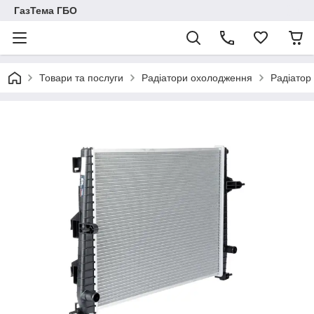
ГазТема ГБО
Товари та послуги
Радіатори охолодження
Радіатор