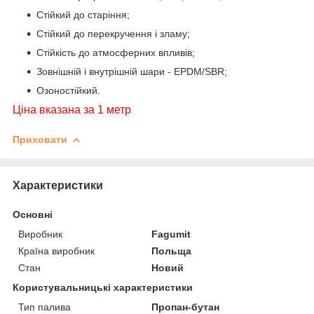
Стійкий до старіння;
Стійкий до перекручення і зламу;
Стійкість до атмосферних впливів;
Зовнішній і внутрішній шари - EPDM/SBR;
Озоностійкий.
Ціна вказана за 1 метр
Приховати
Характеристики
Основні
Виробник
Fagumit
Країна виробник
Польща
Стан
Новий
Користувальницькі характеристики
Тип палива
Пропан-бутан