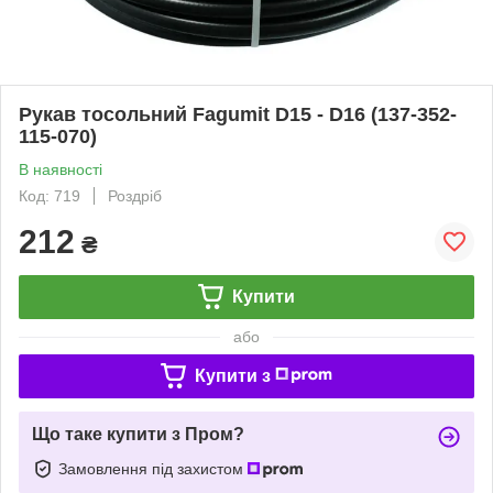
Рукав тосольний Fagumit D15 - D16 (137-352-
115-070)
В наявності
Код: 719
Роздріб
212
₴
Купити
або
Купити з
Що таке купити з Пром?
Замовлення під захистом