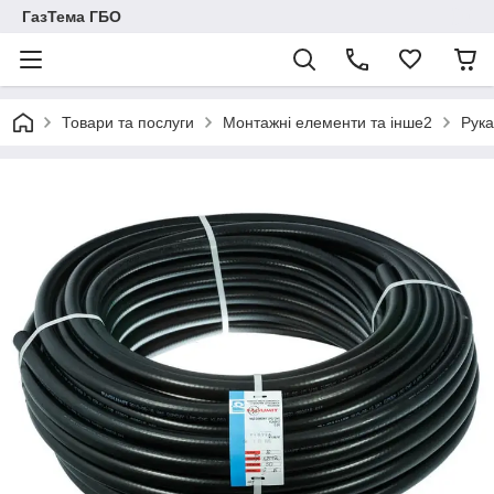
ГазТема ГБО
Товари та послуги
Монтажні елементи та інше2
Рука