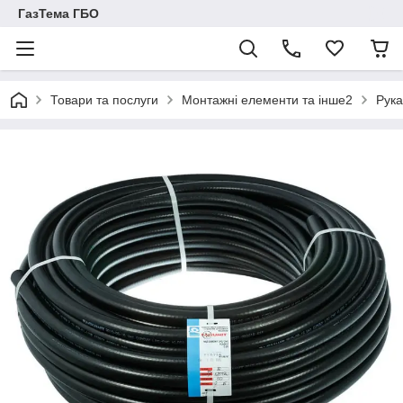
ГазТема ГБО
Товари та послуги
Монтажні елементи та інше2
Рука