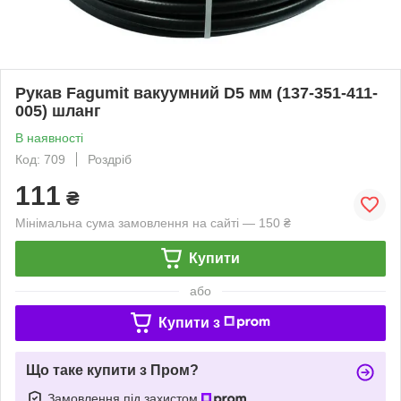
Рукав Fagumit вакуумний D5 мм (137-351-411-
005) шланг
В наявності
Код: 709
Роздріб
111
₴
Мінімальна сума замовлення на сайті — 150 ₴
Купити
або
Купити з
Що таке купити з Пром?
Замовлення під захистом