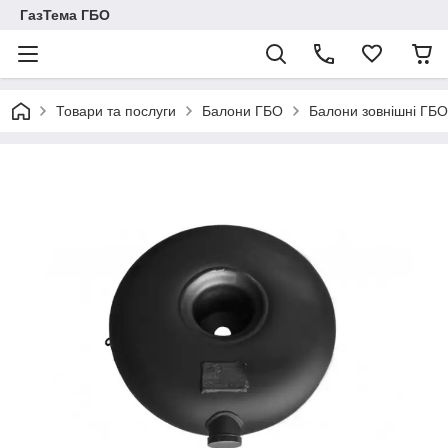
ГазТема ГБО
Товари та послуги
Балони ГБО
Балони зовнішні ГБО