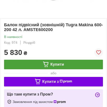
Балон підвісний (зовнішній) Tugra Makina 600-
200 42 л. AMSTE600200
В наявності
Код: 974
Роздріб
5 830
₴
Купити
або
Купити з
Що таке купити з Пром?
Замовлення під захистом