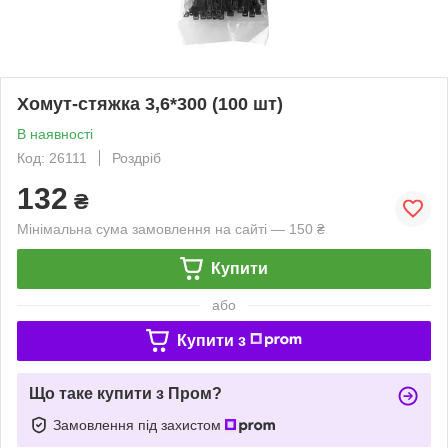
Хомут-стяжка 3,6*300 (100 шт)
В наявності
Код: 26111
Роздріб
132
₴
Мінімальна сума замовлення на сайті — 150 ₴
Купити
або
Купити з
Що таке купити з Пром?
Замовлення під захистом