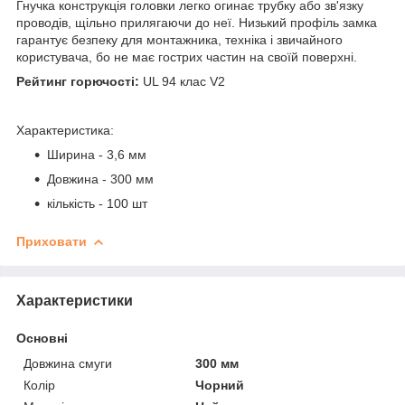
Гнучка конструкція головки легко огинає трубку або зв'язку
проводів, щільно прилягаючи до неї. Низький профіль замка
гарантує безпеку для монтажника, техніка і звичайного
користувача, бо не має гострих частин на своїй поверхні.
Рейтинг горючості:
UL 94 клас V2
Характеристика:
Ширина - 3,6 мм
Довжина - 300 мм
кількість - 100 шт
Приховати
Характеристики
Основні
Довжина смуги
300 мм
Колір
Чорний