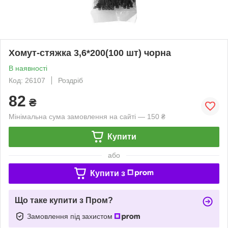
Хомут-стяжка 3,6*200(100 шт) чорна
В наявності
Код: 26107
Роздріб
82
₴
Мінімальна сума замовлення на сайті — 150 ₴
Купити
або
Купити з
Що таке купити з Пром?
Замовлення під захистом