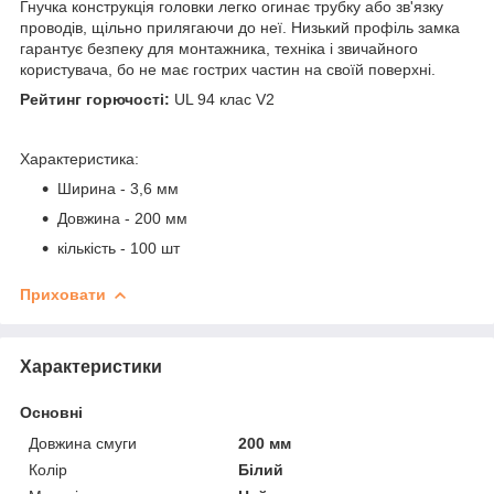
Гнучка конструкція головки легко огинає трубку або зв'язку
проводів, щільно прилягаючи до неї. Низький профіль замка
гарантує безпеку для монтажника, техніка і звичайного
користувача, бо не має гострих частин на своїй поверхні.
Рейтинг горючості:
UL 94 клас V2
Характеристика:
Ширина - 3,6 мм
Довжина - 200 мм
кількість - 100 шт
Приховати
Характеристики
Основні
Довжина смуги
200 мм
Колір
Білий