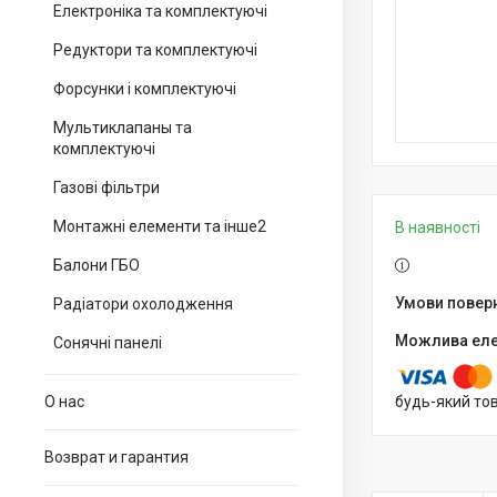
Електроніка та комплектуючі
Редуктори та комплектуючі
Форсунки і комплектуючі
Мультиклапаны та
комплектуючі
Газові фільтри
Монтажні елементи та інше2
В наявності
Балони ГБО
Радіатори охолодження
Сонячні панелі
О нас
будь-який то
Возврат и гарантия