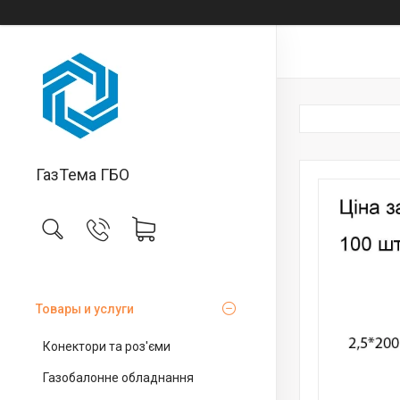
ГазТема ГБО
Товары и услуги
Конектори та роз'єми
Газобалонне обладнання