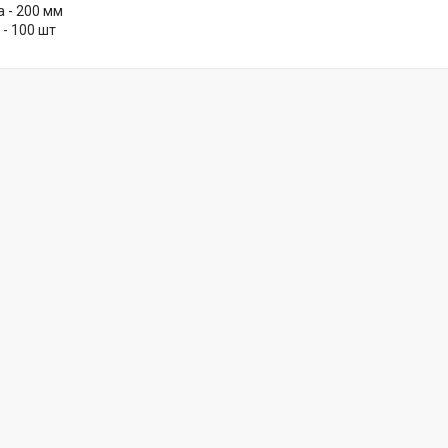
 - 200 мм
 - 100 шт