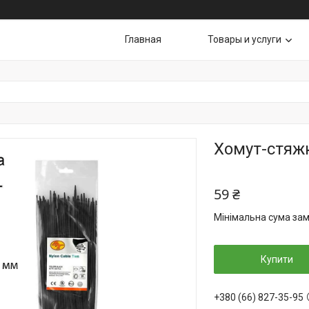
Главная
Товары и услуги
Хомут-стяжк
59 ₴
Мінімальна сума зам
Купити
+380 (66) 827-35-95