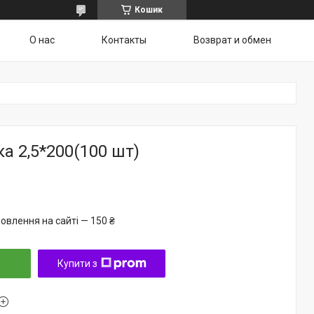
Кошик
О нас
Контакты
Возврат и обмен
а 2,5*200(100 шт)
овлення на сайті — 150 ₴
Купити з