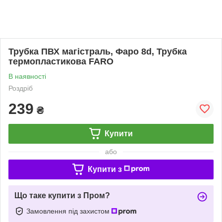
Трубка ПВХ магістраль, Фаро 8d, Трубка
термопластикова FARO
В наявності
Роздріб
239
₴
Купити
або
Купити з
Що таке купити з Пром?
Замовлення під захистом