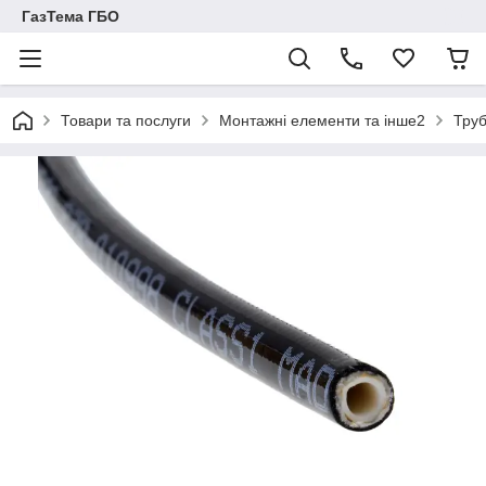
ГазТема ГБО
Товари та послуги
Монтажні елементи та інше2
Труб