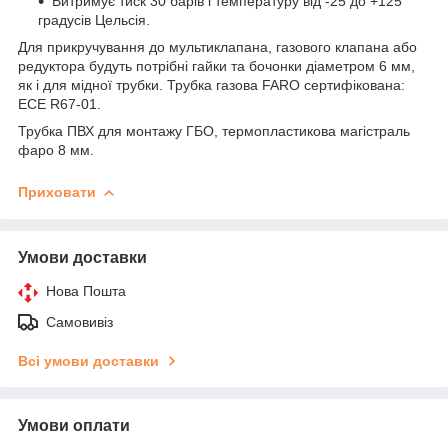
Витримує тиск 30 барів і температуру від -25 до +125
градусів Цельсія.
Для прикручування до мультиклапана, газового клапана або
редуктора будуть потрібні гайки та бочонки діаметром 6 мм,
як і для мідної трубки. Трубка газова FARO сертифікована:
ECE R67-01.
Трубка ПВХ для монтажу ГБО, термопластикова магістраль
фаро 8 мм.
Приховати
Умови доставки
Нова Пошта
Самовивіз
Всі умови доставки
Умови оплати