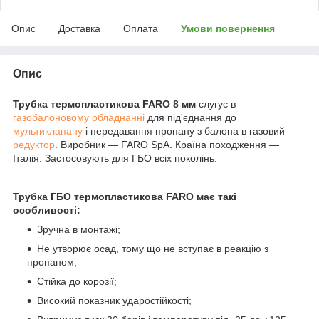
Опис
Доставка
Оплата
Умови повернення
Опис
Трубка термопластикова FARO 8 мм
слугує в
газобалоновому обладнанні
для під'єднання до
мультиклапану
і передавання пропану з балона в газовий
редуктор
. Виробник — FARO SpA. Країна походження —
Італія. Застосовують для ГБО всіх поколінь.
Трубка ГБО термопластикова FARO має такі
особливості:
Зручна в монтажі;
Не утворює осад, тому що не вступає в реакцію з
пропаном;
Стійка до корозії;
Високий показник ударостійкості;