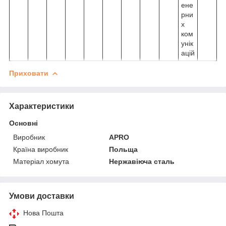
ене
рни
х
ком
унік
ацій
Приховати
Характеристики
Основні
Виробник
APRO
Країна виробник
Польща
Матеріал хомута
Нержавіюча сталь
Умови доставки
Нова Пошта