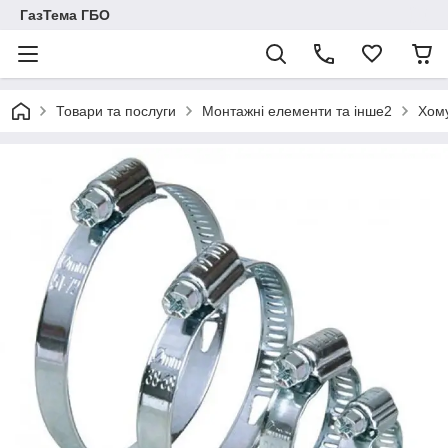
ГазТема ГБО
Товари та послуги
Монтажні елементи та інше2
Хому