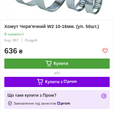
Хомут Черв'ячний W2 10-16мм. (уп. 50шт.)
В наявності
Код: 887
Роздріб
636
₴
Купити
або
Купити з
Що таке купити з Пром?
Замовлення під захистом