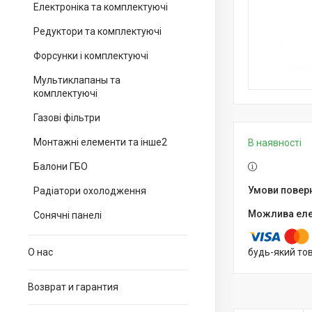
Електроніка та комплектуючі
Редуктори та комплектуючі
Форсунки і комплектуючі
Мультиклапаны та
комплектуючі
Газові фільтри
Монтажні елементи та інше2
В наявності
Балони ГБО
Радіатори охолодження
Сонячні панелі
О нас
будь-який то
Возврат и гарантия