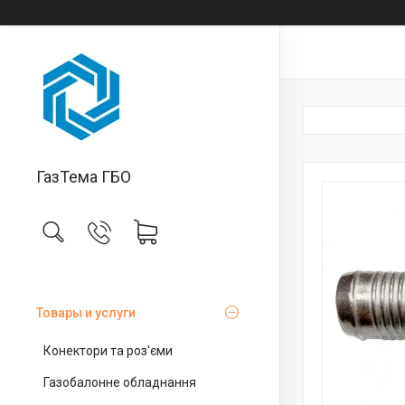
ГазТема ГБО
Товары и услуги
Конектори та роз'єми
Газобалонне обладнання