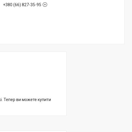
+380 (66) 827-35-95
жі. Тепер ви можете купити