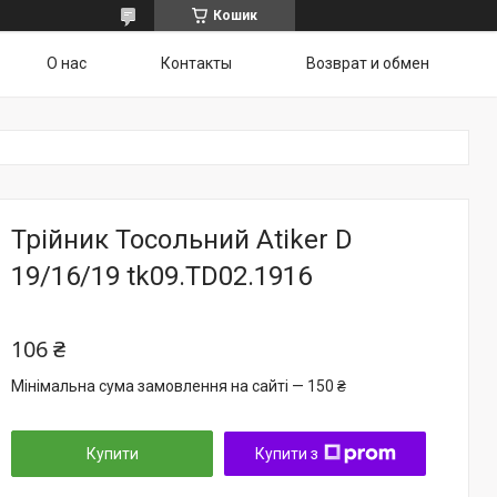
Кошик
О нас
Контакты
Возврат и обмен
Трійник Тосольний Atiker D
19/16/19 tk09.TD02.1916
106 ₴
Мінімальна сума замовлення на сайті — 150 ₴
Купити
Купити з