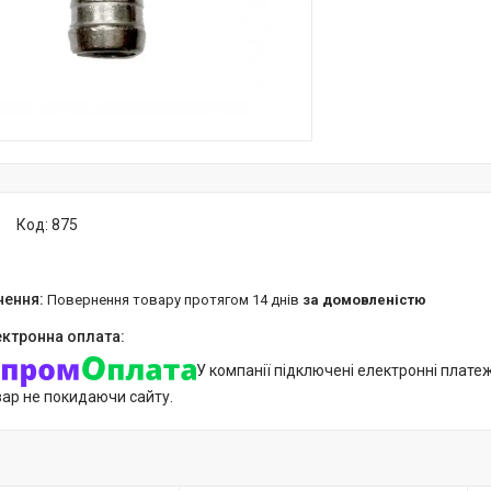
Код:
875
повернення товару протягом 14 днів
за домовленістю
У компанії підключені електронні плате
вар не покидаючи сайту.