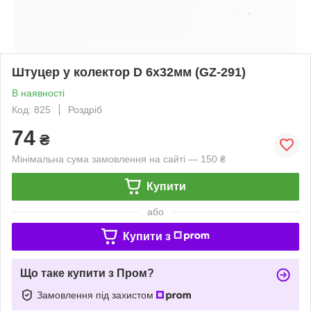
Штуцер у колектор D 6x32мм (GZ-291)
В наявності
Код: 825
Роздріб
74
₴
Мінімальна сума замовлення на сайті — 150 ₴
Купити
або
Купити з
Що таке купити з Пром?
Замовлення під захистом