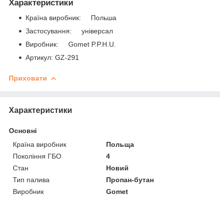
Характеристики
Країна виробник: Польша
Застосування: універсал
Виробник: Gomet P.P.H.U.
Артикул: GZ-291
Приховати
Характеристики
Основні
Країна виробник
Польща
Покоління ГБО
4
Стан
Новий
Тип палива
Пропан-бутан
Виробник
Gomet