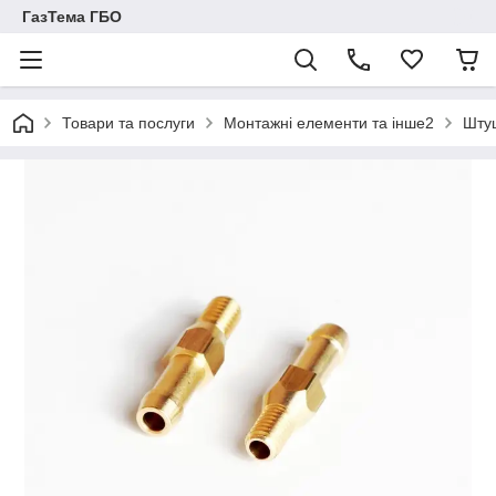
ГазТема ГБО
Товари та послуги
Монтажні елементи та інше2
Штуц