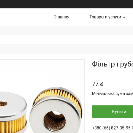
Главная
Товары и услуги
Фільтр груб
77 ₴
Мінімальна сума зам
Купити
+380 (66) 827-35-95