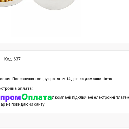
Код:
637
повернення товару протягом 14 днів
за домовленістю
У компанії підключені електронні плате
вар не покидаючи сайту.