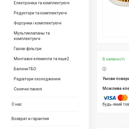
Електроніка та комплектуючі
Редуктори та комплектуючі
Форсунки і комплектуючі
Мультиклапаны та
комплектуючі
Газові фільтри
Монтажні елементи та інше2
В наявності
Балони ГБО
Радіатори охолодження
Сонячні панелі
О нас
будь-який то
Возврат и гарантия