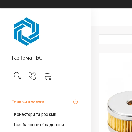
ГазТема ГБО
Товары и услуги
Конектори та роз'єми
Газобалонне обладнання