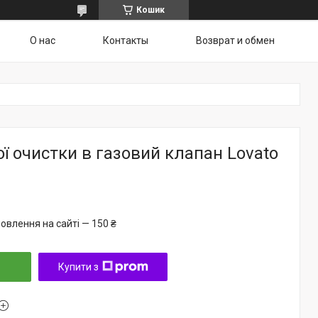
Кошик
О нас
Контакты
Возврат и обмен
ої очистки в газовий клапан Lovato
овлення на сайті — 150 ₴
Купити з