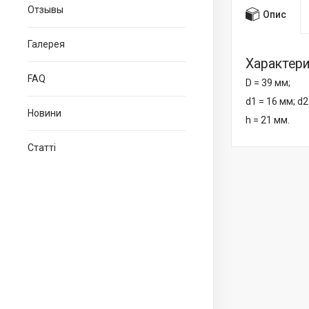
Отзывы
Опис
Галерея
Характер
FAQ
D = 39 мм;
d1 = 16 мм; d2
Новини
h = 21 мм.
Статті