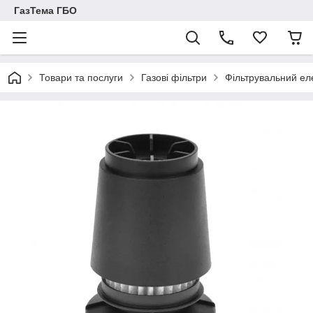
ГазТема ГБО
Товари та послуги
Газові фільтри
Фільтрувальний еле