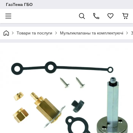
ГазТема ГБО
Товари та послуги
Мультиклапаны та комплектуючі