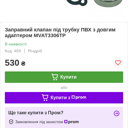
Заправний клапан під трубку ПВХ з довгим
адаптером MVAT3306ТР
В наявності
Код: 469
Роздріб
530
₴
Купити
або
Купити з
Що таке купити з Пром?
Замовлення під захистом