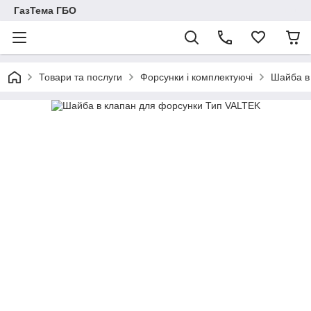
ГазТема ГБО
Товари та послуги
Форсунки і комплектуючі
Шайба в