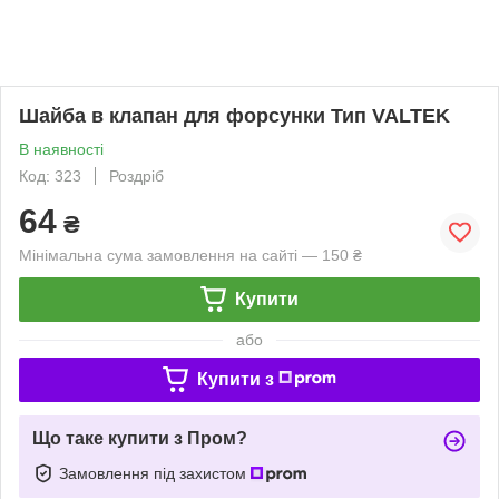
Шайба в клапан для форсунки Тип VALTEK
В наявності
Код: 323
Роздріб
64
₴
Мінімальна сума замовлення на сайті — 150 ₴
Купити
або
Купити з
Що таке купити з Пром?
Замовлення під захистом